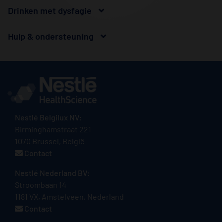
Drinken met dysfagie
Hulp & ondersteuning
Nestlé Belgilux NV:
Birminghamstraat 221
1070 Brussel, België
Contact
Nestlé Nederland BV:
Stroombaan 14
1181 VX, Amstelveen, Nederland
Contact