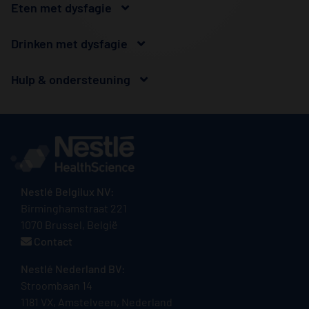
Eten met dysfagie
Drinken met dysfagie
Hulp & ondersteuning
Nestlé Belgilux NV:
Birminghamstraat 221
1070 Brussel, België
Contact
Nestlé Nederland BV:
Stroombaan 14
1181 VX, Amstelveen, Nederland