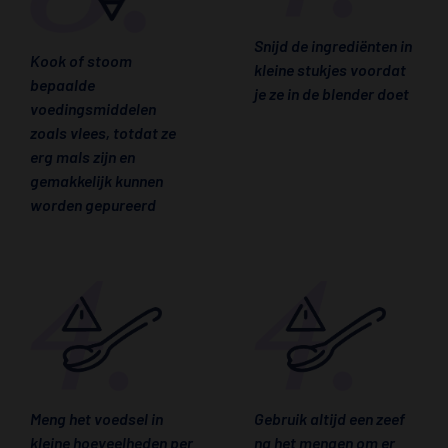
Snijd de ingrediënten in
Kook of stoom
kleine stukjes voordat
bepaalde
je ze in de blender doet
voedingsmiddelen
zoals vlees, totdat ze
erg mals zijn en
gemakkelijk kunnen
worden gepureerd
Meng het voedsel in
Gebruik altijd een zeef
kleine hoeveelheden per
na het mengen om er