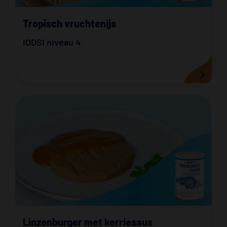
Tropisch vruchtenijs
IDDSI niveau 4
Linzenburger met kerriesaus