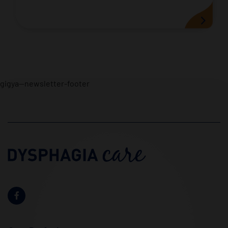
gigya--newsletter-footer