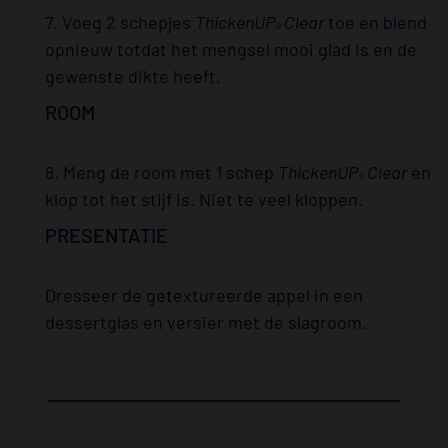
7. Voeg 2 schepjes
ThickenUP
Clear
toe en blend
®
opnieuw totdat het mengsel mooi glad is en de
gewenste dikte heeft.
ROOM
8. Meng de room met 1 schep
ThickenUP
Clear
en
®
klop tot het stijf is. Niet te veel kloppen.
PRESENTATIE
Dresseer de getextureerde appel in een
dessertglas en versier met de slagroom.