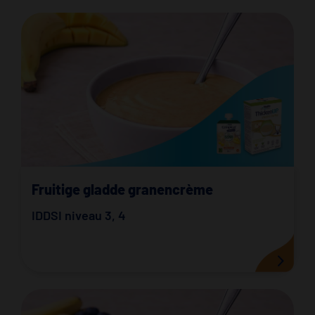
Fruitige gladde granencrème
IDDSI niveau 3
,
4