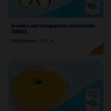
Dranken met aangepaste consistentie
(IDDSI)
IDDSI niveau 1
,
2
,
3
,
4