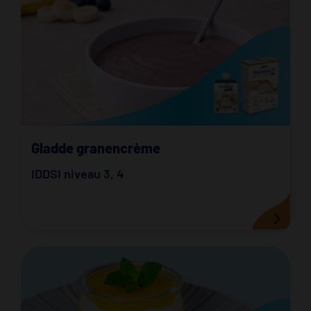
Gladde granencrème
IDDSI niveau 3
,
4