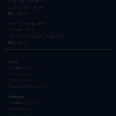
Birminghamstraat 221
1070 Brussel, België
Contact
Nestlé Nederland BV:
Stroombaan 14
1181 VX, Amstelveen, Nederland
Contact
België
Gebruiksvoorwaarden
Privacyverklaring
Cookieverklaring
Toegankelijkheidsverklaring
Nederland
Gebruiksvoorwaarden
Privacyverklaring
Cookieverklaring