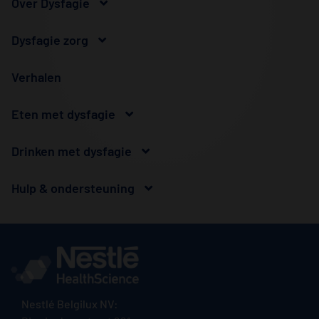
Over Dysfagie
Dysfagie zorg
Verhalen
Eten met dysfagie
Drinken met dysfagie
Hulp & ondersteuning
Nestlé Belgilux NV: