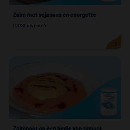
Zalm met sojasaus en courgette
IDDSI niveau 4
Zalmnoot op een bedje van tomaat