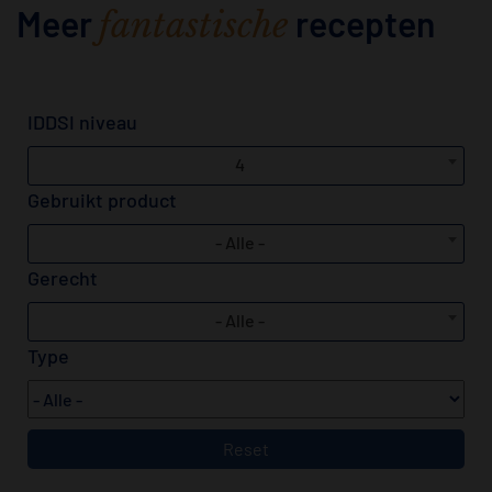
Meer
recepten
fantastische
IDDSI niveau
4
Gebruikt product
- Alle -
Gerecht
- Alle -
Type