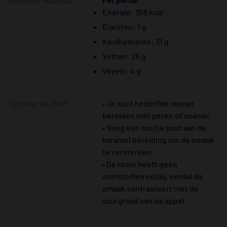
Energie: 358 kcal
Eiwitten: 1 g
Koolhydraten: 31 g
Vetten: 26 g
Vezels: 4 g
Tips van de chef:
• Je kunt hetzelfde recept
bereiden met peren of ananas.
• Voeg een snufje zout aan de
karamel bereiding om de smaak
te versterken.
• De room heeft geen
zoetstoffen nodig, omdat de
smaak contrasteert met de
zuurgraad van de appel.