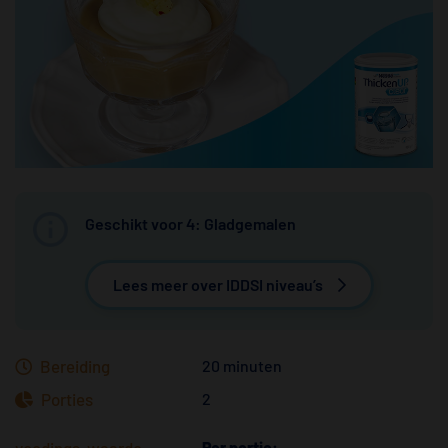
Geschikt voor 4: Gladgemalen
Lees meer over IDDSI niveau’s
Bereiding
20 minuten
Porties
2
voedings-waarde
Per portie: