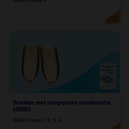
IDDSI niveau 4
Dranken met aangepaste consistentie
(IDDSI)
IDDSI niveau 1
,
2
,
3
,
4