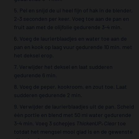
5. Pel en snijd de ui heel fijn of hak in de blender,
2-3 seconden per keer. Voeg toe aan de pan en
fruit aan met de olijfolie gedurende 3-4 min.
6. Voeg de laurierblaadjes en water toe aan de
pan en kook op laag vuur gedurende 10 min. met
het deksel erop.
7. Verwijder het deksel en laat sudderen
gedurende 6 min.
8. Voeg de peper, kookroom, en zout toe. Laat
sudderen gedurende 2 min.
9. Verwijder de laurierblaadjes uit de pan. Scheid
één portie en blend met 50 ml water gedurende
3-4 min. Voeg 3 schepjes
ThickenUP
Clear
toe
®
totdat het mengsel mooi glad is en de gewenste