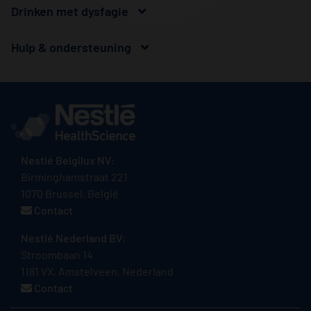
Drinken met dysfagie
Hulp & ondersteuning
Nestlé Belgilux NV:
Birminghamstraat 221
1070 Brussel, België
Contact
Nestlé Nederland BV:
Stroombaan 14
1181 VX, Amstelveen, Nederland
Contact