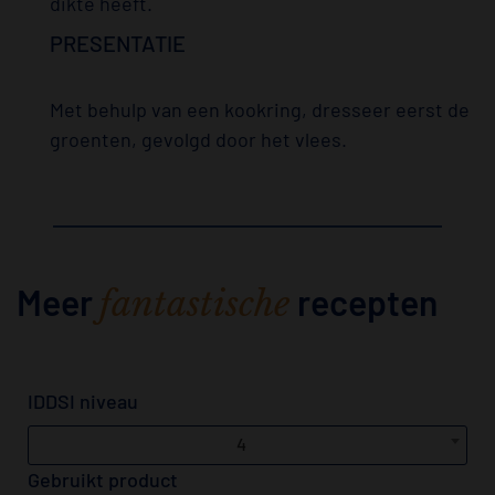
dikte heeft.
PRESENTATIE
Met behulp van een kookring, dresseer eerst de
groenten, gevolgd door het vlees.
Meer
recepten
fantastische
IDDSI niveau
4
Gebruikt product