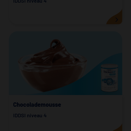
IDDSI niveau 4
Chocolademousse
IDDSI niveau 4