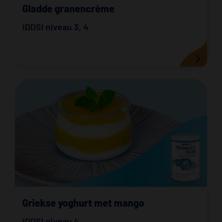
Gladde granencrème
IDDSI niveau 3
,
4
Griekse yoghurt met mango
IDDSI niveau 4