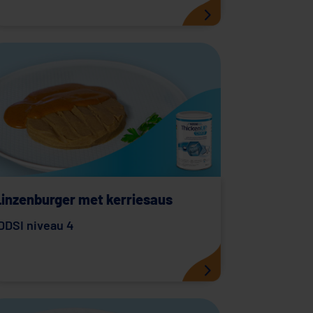
Linzenburger met kerriesaus
DDSI niveau 4