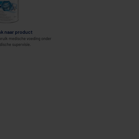
nk naar product
ruik medische voeding onder
ische supervisie.