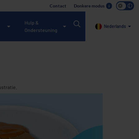
Contact
Donkere modus
i
Hulp &
Nederlands
Ondersteuning
ustratie.