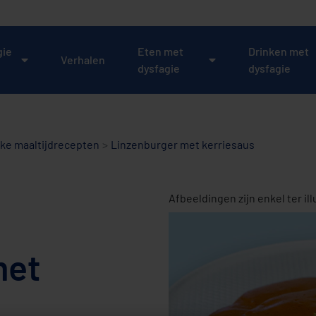
gie
Eten met
Drinken met
Verhalen
dysfagie
dysfagie
jke maaltijdrecepten
Linzenburger met kerriesaus
Afbeeldingen zijn enkel ter ill
met