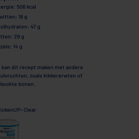
ergie: 506 kcal
witten: 18 g
olhydraten: 47 g
tten: 28 g
zels: 14 g
 kan dit recept maken met andere
ulvruchten, zoals kikkererwten of
kookte bonen.
ickenUP
Clear
®