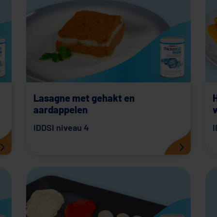
Lasagne met gehakt en
aardappelen
IDDSI niveau 4
I