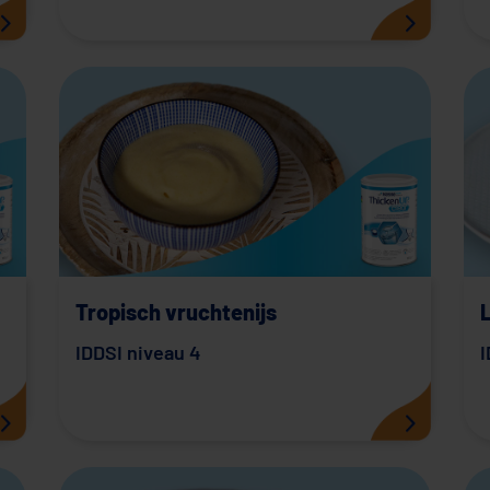
Tropisch vruchtenijs
IDDSI niveau 4
I